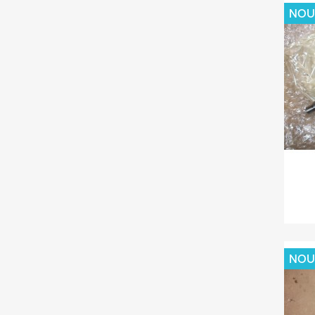
NOU
NOU