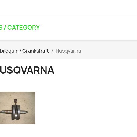
S / CATEGORY
ebrequin / Crankshaft
Husqvarna
USQVARNA