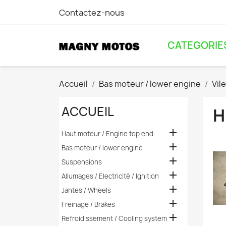
Contactez-nous
CATEGORIE
Accueil
Bas moteur / lower engine
Vil
ACCUEIL
H

Haut moteur / Engine top end

Bas moteur / lower engine

Suspensions

Allumages / Electricité / Ignition

Jantes / Wheels

Freinage / Brakes

Refroidissement / Cooling system