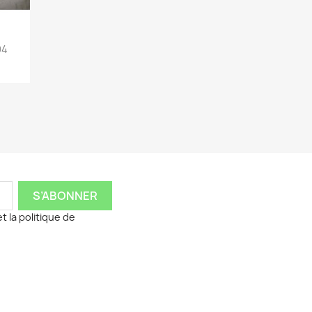
04
t la politique de