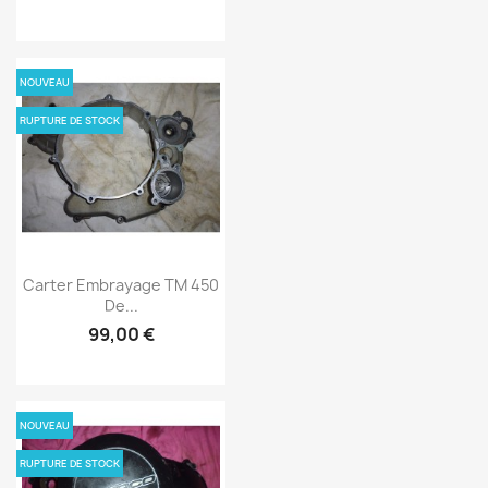
NOUVEAU
RUPTURE DE STOCK
Carter Embrayage TM 450
De...
99,00 €
NOUVEAU
RUPTURE DE STOCK