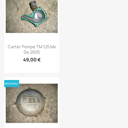
Carter Pompe TM 125 Mx
De 2005
49,00 €
NOUVEAU