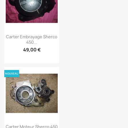
Carter Embrayage Sherco
450...
49,00 €
NOUVEAU
Carter Moteur Sherco 450