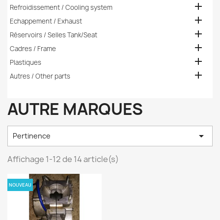

Refroidissement / Cooling system

Echappement / Exhaust

Réservoirs / Selles Tank/Seat

Cadres / Frame

Plastiques

Autres / Other parts
AUTRE MARQUES

Pertinence
Affichage 1-12 de 14 article(s)
NOUVEAU