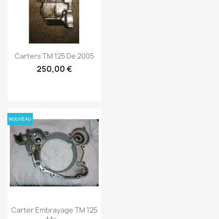
Carters TM 125 De 2005
250,00 €
NOUVEAU
Carter Embrayage TM 125