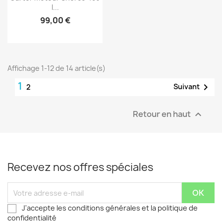
I...
99,00 €
Affichage 1-12 de 14 article(s)
1

Suivant
2
Retour en haut

Recevez nos offres spéciales
J'accepte les conditions générales et la politique de
confidentialité