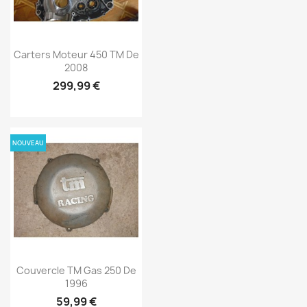
Carters Moteur 450 TM De
2008
299,99 €
NOUVEAU
Couvercle TM Gas 250 De
1996
59,99 €