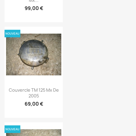
Mx...
99,00 €
NOUVEAU
Couvercle TM 125 Mx De
2005
69,00 €
NOUVEAU