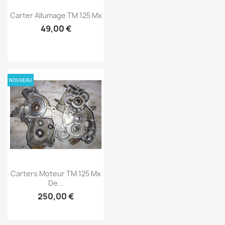
Carter Allumage TM 125 Mx
49,00 €
NOUVEAU
Carters Moteur TM 125 Mx
De...
250,00 €