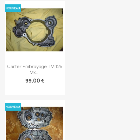
NOUVEAU
Carter Embrayage TM 125
Mx...
99,00 €
NOUVEAU