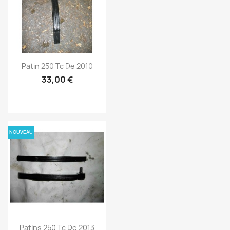
Patin 250 Tc De 2010
33,00 €
NOUVEAU
Patins 250 Tc De 2013