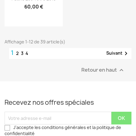
60,00 €
Affichage 1-12 de 39 article(s)
1

Suivant
2
3
4
Retour en haut

Recevez nos offres spéciales
J'accepte les conditions générales et la politique de
confidentialité