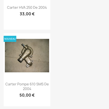
Carter HVA 250 De 2004
33,00 €
NOUVEAU
Carter Pompe 610 SMS De
2004
50,00 €