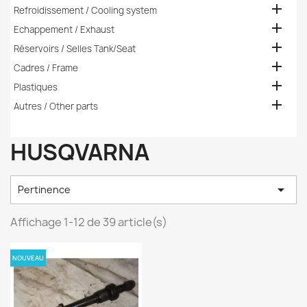

Refroidissement / Cooling system

Echappement / Exhaust

Réservoirs / Selles Tank/Seat

Cadres / Frame

Plastiques

Autres / Other parts
HUSQVARNA

Pertinence
Affichage 1-12 de 39 article(s)
NOUVEAU