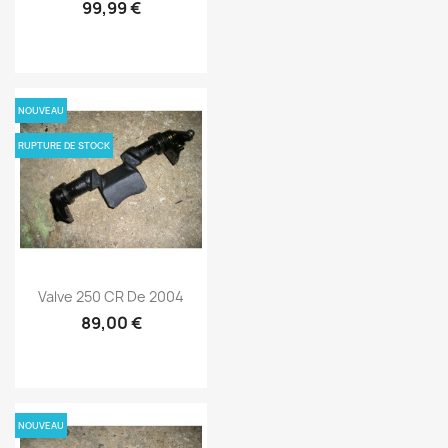
99,99 €
NOUVEAU
RUPTURE DE STOCK
Valve 250 CR De 2004
89,00 €
NOUVEAU