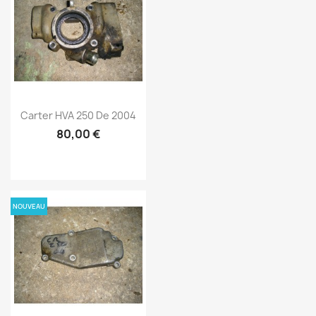
Carter HVA 250 De 2004
80,00 €
NOUVEAU