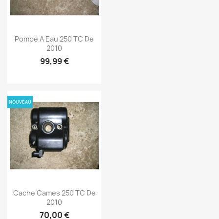
Pompe A Eau 250 TC De
2010
99,99 €
NOUVEAU
Cache Cames 250 TC De
2010
70,00 €