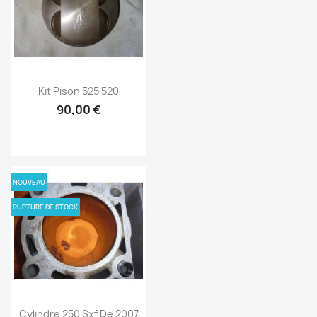
Kit Pison 525 520
90,00 €
NOUVEAU
RUPTURE DE STOCK
Cylindre 250 Sxf De 2007