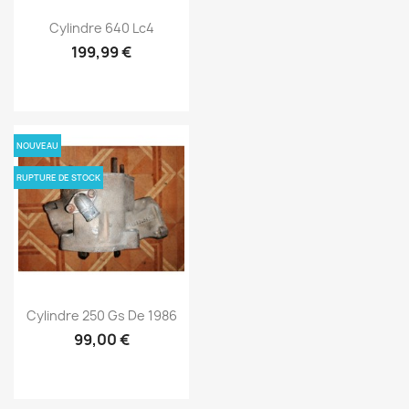
Cylindre 640 Lc4
199,99 €
NOUVEAU
RUPTURE DE STOCK
Cylindre 250 Gs De 1986
99,00 €