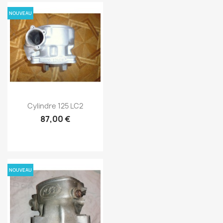
NOUVEAU
Cylindre 125 LC2
87,00 €
NOUVEAU