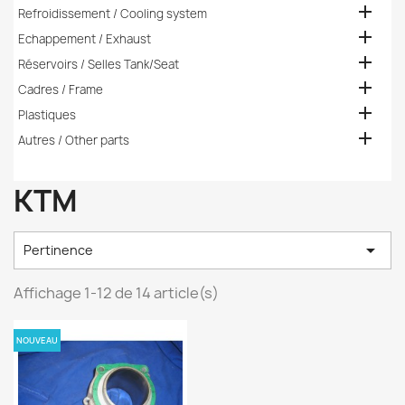

Refroidissement / Cooling system

Echappement / Exhaust

Réservoirs / Selles Tank/Seat

Cadres / Frame

Plastiques

Autres / Other parts
KTM

Pertinence
Affichage 1-12 de 14 article(s)
NOUVEAU