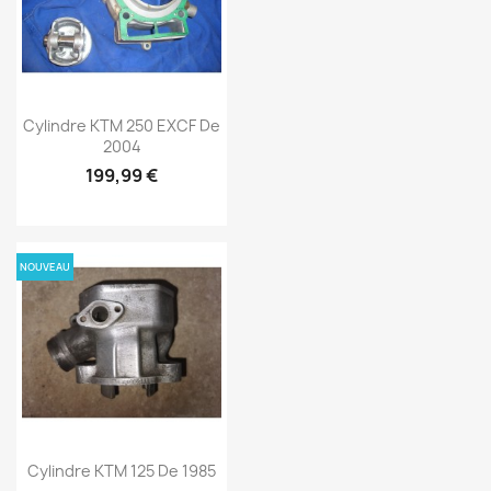
Cylindre KTM 250 EXCF De
2004
199,99 €
NOUVEAU
Cylindre KTM 125 De 1985