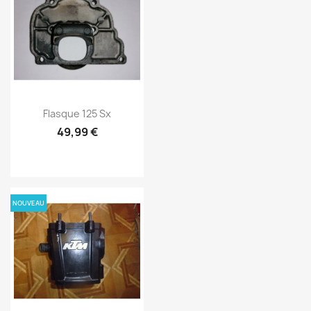
Flasque 125 Sx
49,99 €
NOUVEAU