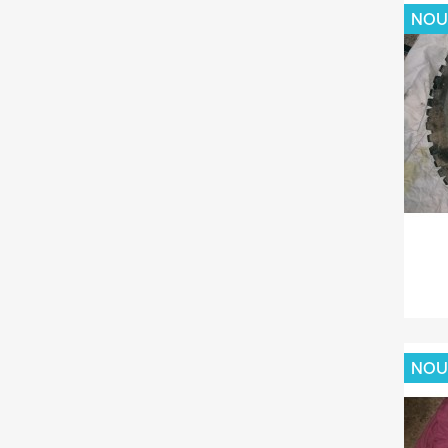
NOU
NOU