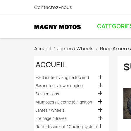
Contactez-nous
CATEGORIE
Accueil
Jantes / Wheels
Roue Arriere 
ACCUEIL
S

Haut moteur / Engine top end

Bas moteur / lower engine

Suspensions

Allumages / Electricité / Ignition

Jantes / Wheels

Freinage / Brakes

Refroidissement / Cooling system