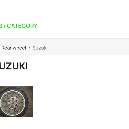
S / CATEGORY
/ Rear wheel
Suzuki
UZUKI