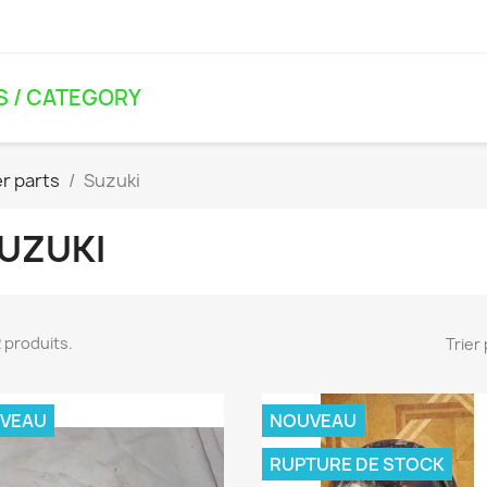
S / CATEGORY
er parts
Suzuki
UZUKI
22 produits.
Trier 
VEAU
NOUVEAU
RUPTURE DE STOCK