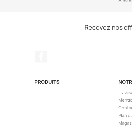
Recevez nos off
Facebook
PRODUITS
NOTR
Livrai
Mentio
Conta
Plan d
Magas