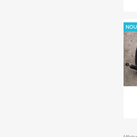
NOU
Afficha