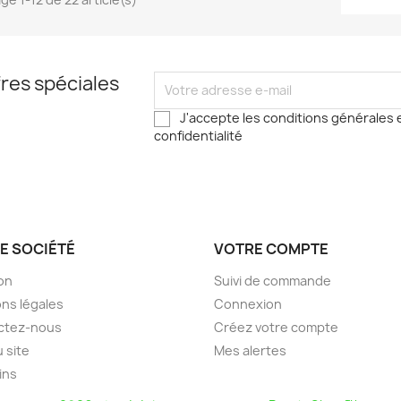
res spéciales
J'accepte les conditions générales e
confidentialité
E SOCIÉTÉ
VOTRE COMPTE
son
Suivi de commande
ns légales
Connexion
ctez-nous
Créez votre compte
u site
Mes alertes
ins