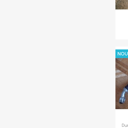
NOU
Du