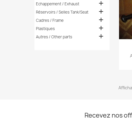

Echappement / Exhaust

Réservoirs / Selles Tank/Seat

Cadres / Frame

Plastiques

Autres / Other parts
Afficha
Recevez nos off