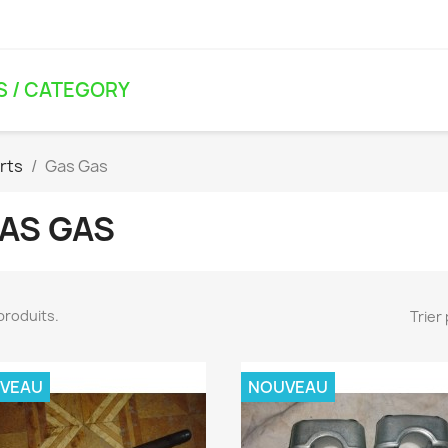
S / CATEGORY
arts
Gas Gas
AS GAS
2 produits.
Trier 
VEAU
NOUVEAU