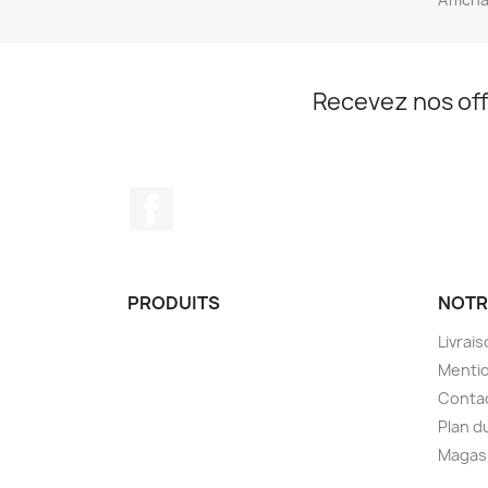
Recevez nos off
Facebook
PRODUITS
NOTR
Livrai
Mentio
Conta
Plan d
Magas