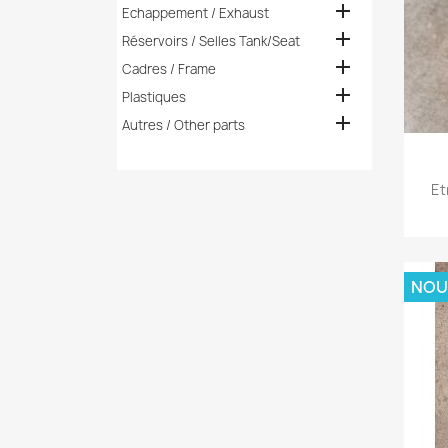

Echappement / Exhaust

Réservoirs / Selles Tank/Seat

Cadres / Frame

Plastiques

Autres / Other parts
Et
NOU