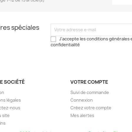
res spéciales
J'accepte les conditions générales e
confidentialité
E SOCIÉTÉ
VOTRE COMPTE
son
Suivi de commande
ns légales
Connexion
ctez-nous
Créez votre compte
u site
Mes alertes
ins