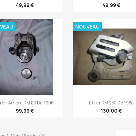
49,99 €
49,99 €
VEAU
NOUVEAU
Aperçu rapide
Aperçu rapide


rier Arriere RM 80 De 1996
Etrier RM 250 De 1988
99,99 €
130,00 €
ge 1-12 de 15 article(s)