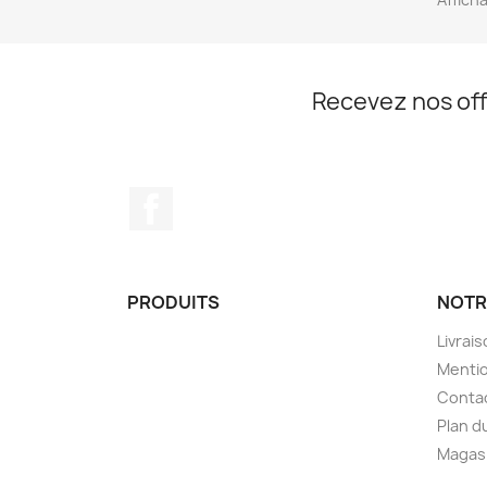
Recevez nos off
Facebook
PRODUITS
NOTR
Livrai
Mentio
Conta
Plan d
Magas