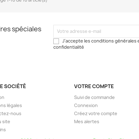
res spéciales
J'accepte les conditions générales e
confidentialité
E SOCIÉTÉ
VOTRE COMPTE
son
Suivi de commande
ns légales
Connexion
ctez-nous
Créez votre compte
u site
Mes alertes
ins