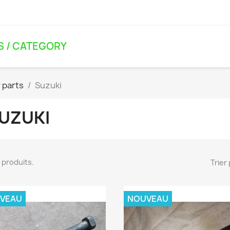
S / CATEGORY
r parts
Suzuki
UZUKI
10 produits.
Trier 
VEAU
NOUVEAU