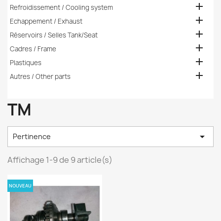

Refroidissement / Cooling system

Echappement / Exhaust

Réservoirs / Selles Tank/Seat

Cadres / Frame

Plastiques

Autres / Other parts
TM

Pertinence
Affichage 1-9 de 9 article(s)
NOUVEAU