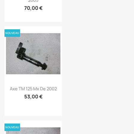
2005
70,00 €
NOUVEAU
Axe TM 125 Mx De 2002
53,00 €
NOUVEAU