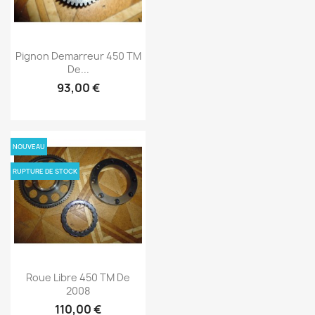
Pignon Demarreur 450 TM
De...
93,00 €
NOUVEAU
RUPTURE DE STOCK
Roue Libre 450 TM De
2008
110,00 €