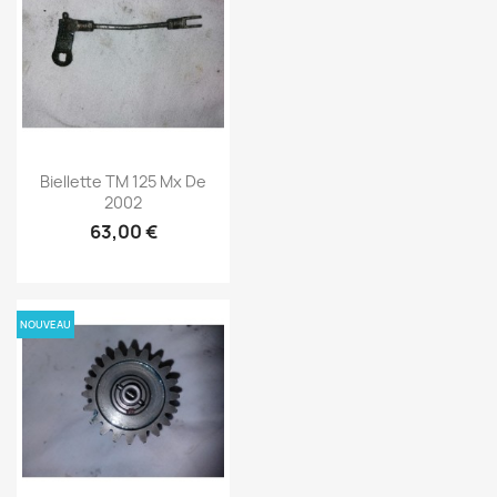
Biellette TM 125 Mx De
2002
63,00 €
NOUVEAU