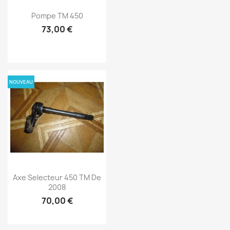
Pompe TM 450
73,00 €
NOUVEAU
Axe Selecteur 450 TM De
2008
70,00 €