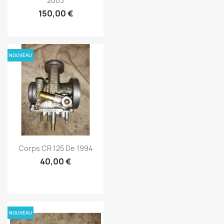
2003
150,00 €
NOUVEAU
Corps CR 125 De 1994
40,00 €
NOUVEAU