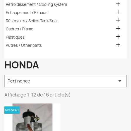

Refroidissement / Cooling system

Echappement / Exhaust

Réservoirs / Selles Tank/Seat

Cadres / Frame

Plastiques

Autres / Other parts
HONDA

Pertinence
Affichage 1-12 de 16 article(s)
NOUVEAU