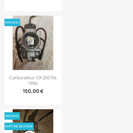
NOUVEAU
Carburateur CR 250 De
1994
150,00 €
NOUVEAU
RUPTURE DE STOCK