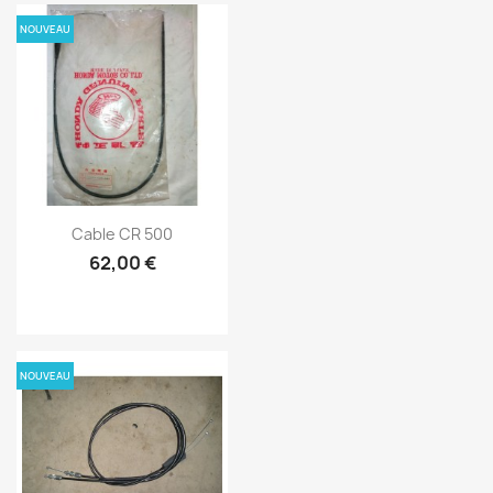
NOUVEAU
Cable CR 500
62,00 €
NOUVEAU