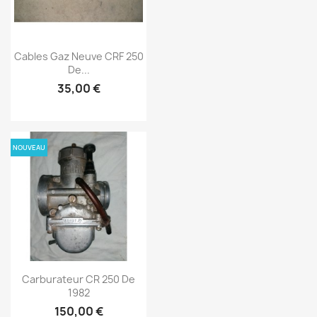
Cables Gaz Neuve CRF 250
De...
35,00 €
NOUVEAU
Carburateur CR 250 De
1982
150,00 €