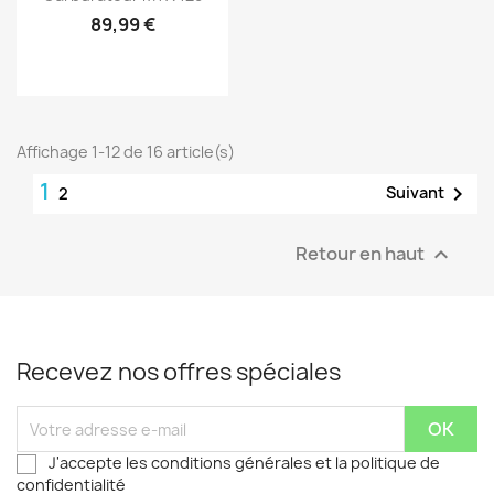
89,99 €
Affichage 1-12 de 16 article(s)
1

Suivant
2
Retour en haut

Recevez nos offres spéciales
J'accepte les conditions générales et la politique de
confidentialité