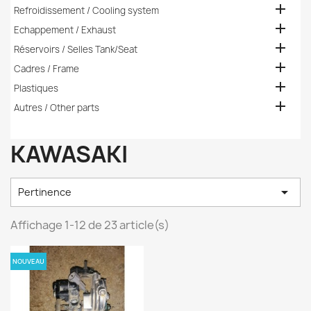

Refroidissement / Cooling system

Echappement / Exhaust

Réservoirs / Selles Tank/Seat

Cadres / Frame

Plastiques

Autres / Other parts
KAWASAKI

Pertinence
Affichage 1-12 de 23 article(s)
NOUVEAU