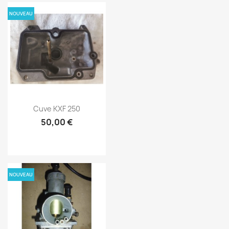
NOUVEAU
Cuve KXF 250
50,00 €
NOUVEAU