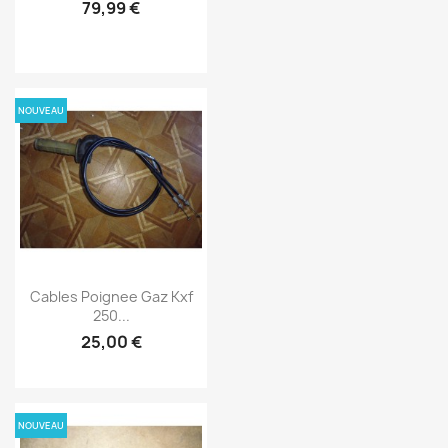
79,99 €
NOUVEAU
Cables Poignee Gaz Kxf
250...
25,00 €
NOUVEAU