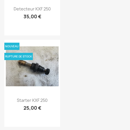
Detecteur KXF 250
35,00 €
NOUVEAU
RUPTURE DE STOCK
Starter KXF 250
25,00 €